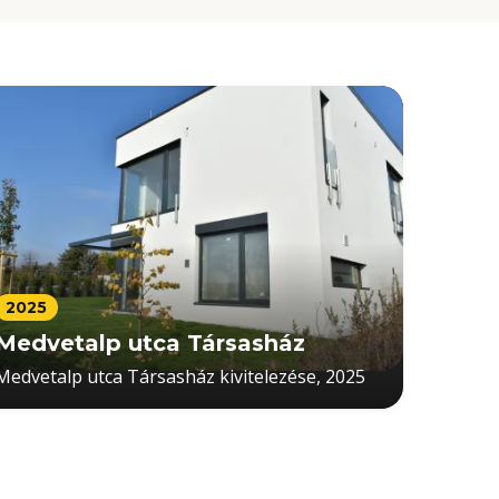
2025
Medvetalp utca Társasház
Medvetalp utca Társasház kivitelezése, 2025