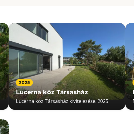
2025
Lucerna köz Társasház
Lucerna köz Társasház kivitelezése. 2025