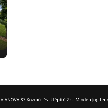
 VIANOVA 87 Közmű- és Útépítő Zrt. Minden jog fenn