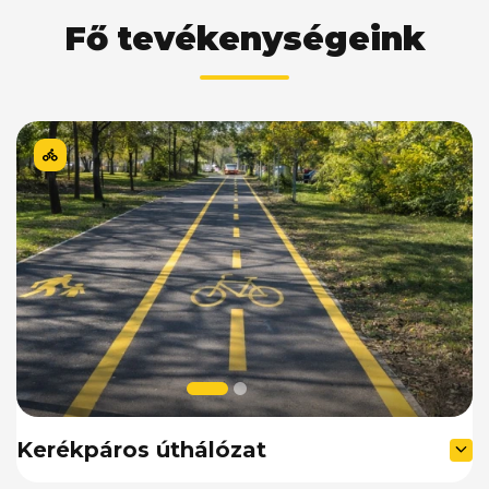
Fő tevékenységeink
Kerékpáros úthálózat