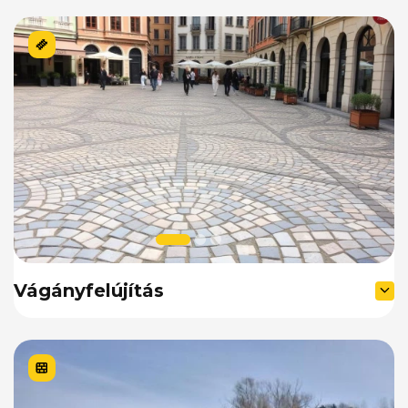
Vágányfelújítás