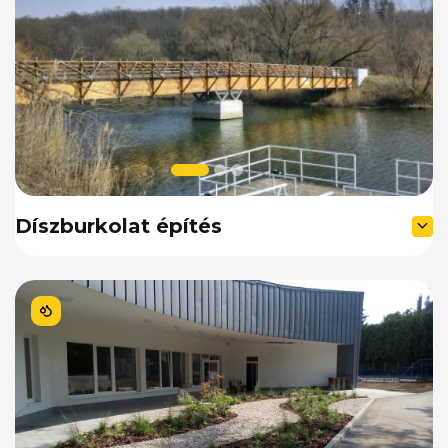
Díszburkolat építés