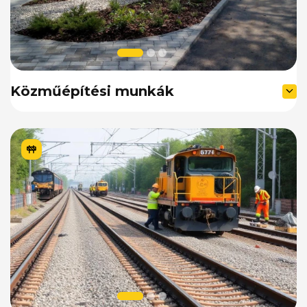
Közműépítési munkák