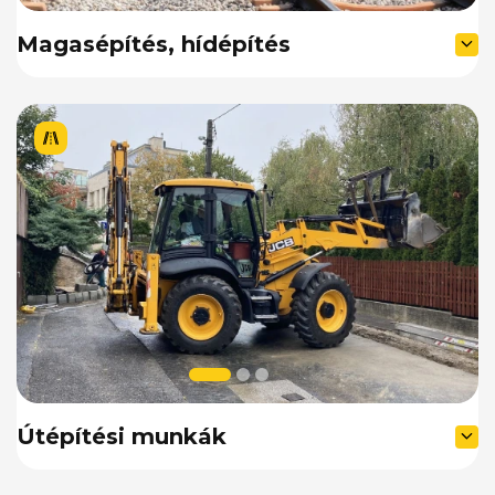
Magasépítés, hídépítés
Útépítési munkák