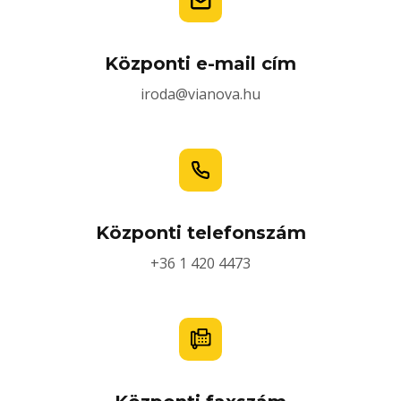
Központi e-mail cím
iroda@vianova.hu
Központi telefonszám
+36 1 420 4473