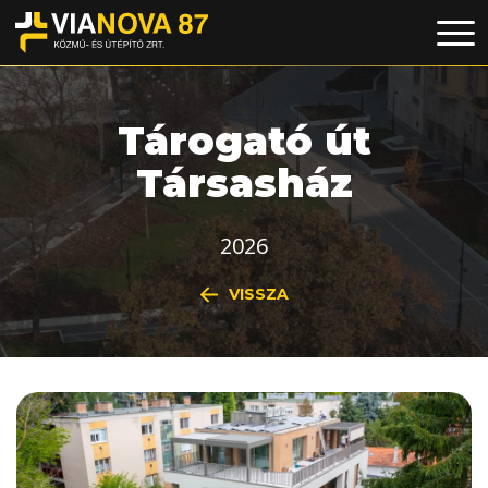
Tárogató út
Társasház
2026
VISSZA