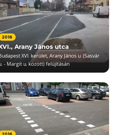
2016
XVI., Arany János utca
Budapest XVI. kerület, Arany János u. (Sasvár
u. - Margit u. között) felújításán
2016