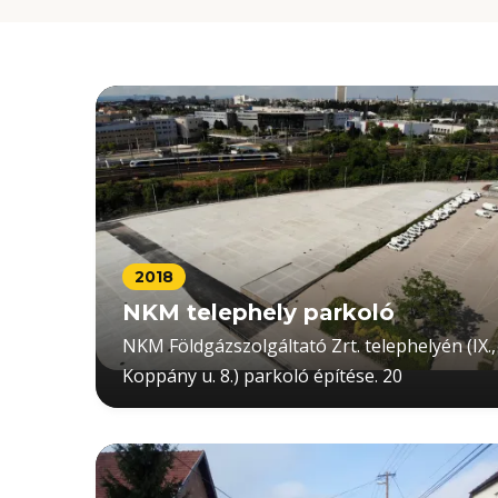
2018
NKM telephely parkoló
NKM Földgázszolgáltató Zrt. telephelyén (IX.,
Koppány u. 8.) parkoló építése. 20